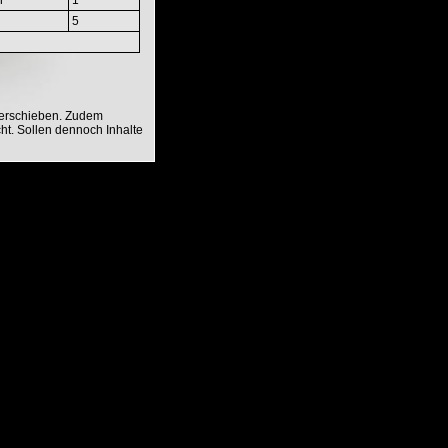
5
verschieben. Zudem
ht. Sollen dennoch Inhalte