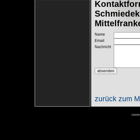
Kontaktfor
Schmiedeku
Mittelfrank
Name
Email
Nachricht
zurück zum Ma
Letzte