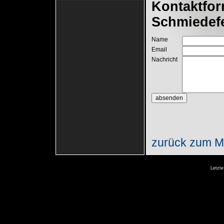
Kontaktfor
Schmiedef
Name
Email
Nachricht
zurück zum Ma
Letzte