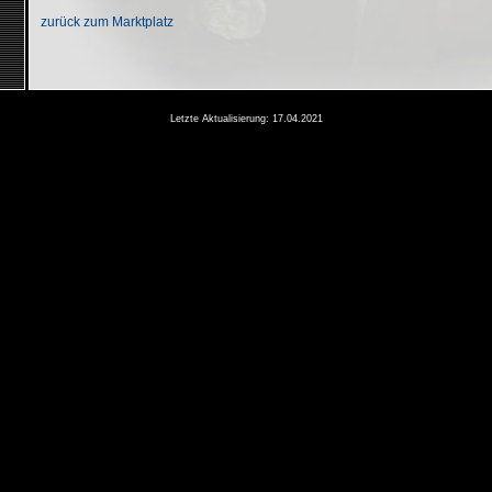
zurück zum Marktplatz
Letzte Aktualisierung: 17.04.2021