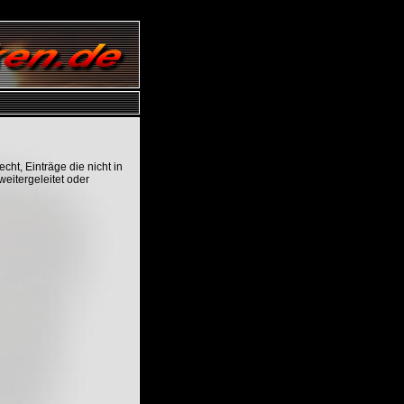
ht, Einträge die nicht in
eitergeleitet oder