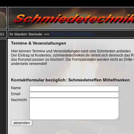
Termine & Veranstaltungen
021
Ihr Standort:
Startseite
>>>
Termine & Veranstaltungen
Hier können Termine und Veranstaltungen rund ums Schmieden anbieten.
Der Eintrag ist Kostenlos. schmiedetechniken.de nimmt sich dennoch das Rec
das Konzept passen zu löschen!. Die Formulardaten werden nicht an Dritte w
anderseits verwendet!
Kontaktformular bezüglich: Schmiedetreffen Mittelfranken
Name
Email
Nachricht