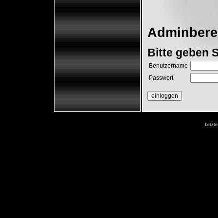
Adminberei
Bitte geben S
Benutzername
Passwort
Letzte