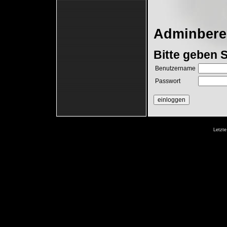
Adminberei
Bitte geben S
Benutzername
Passwort
Letzte