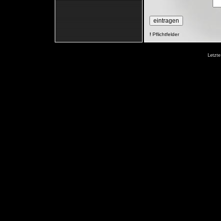
!
Pflichtfelder
Letzte