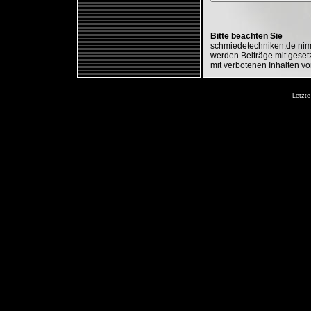
Bitte beachten Sie
schmiedetechniken.de nimm
werden Beiträge mit gesetz
mit verbotenen Inhalten vo
Letzte