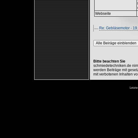
Webseite
Re: Gebläsemotor - 19
Alle Beiräge einblenden
Bitte beachten Sie
schmiedetechniken.de nimm
werden Beiträge mit gesetz
mit verbotenen Inhalten vo
Letzte