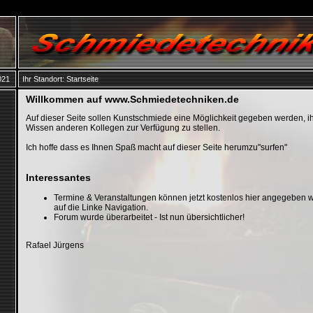
021
Ihr Standort:
Startseite
Willkommen auf www.Schmiedetechniken.de
Auf dieser Seite sollen Kunstschmiede eine Möglichkeit gegeben werden, i
Wissen anderen Kollegen zur Verfügung zu stellen.
Ich hoffe dass es Ihnen Spaß macht auf dieser Seite herumzu"surfen"
Interessantes
Termine & Veranstaltungen können jetzt kostenlos hier angegeben we
auf die Linke Navigation.
Forum wurde überarbeitet - Ist nun übersichtlicher!
Rafael Jürgens