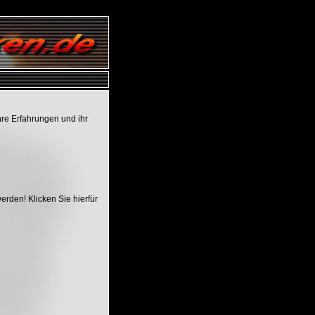
hre Erfahrungen und ihr
rden! Klicken Sie hierfür